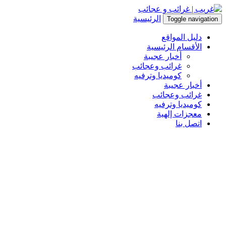
الرئيسية
Toggle navigation
دليل المواقع
الأقسام الرئيسية
أخبار عجيبة
غرائب وعجائب
كوميديا وترفيه
أخبار عجيبة
غرائب وعجائب
كوميديا وترفيه
معجزات إلهية
اتصل بنا