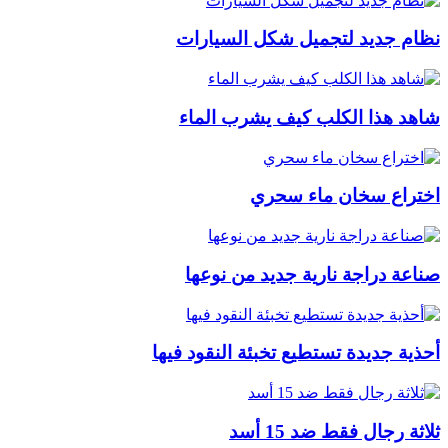
نظام جديد لتجميل شكل السيارات
شاهد هذا الكلب كيف يشرب الماء
اختراع سخان ماء سحري
صناعة دراجة نارية جديد من نوعها
أحذية جديدة تستطيع تخبئة النقود فيها
ثلاثة رجال فقط ضد 15 أسد