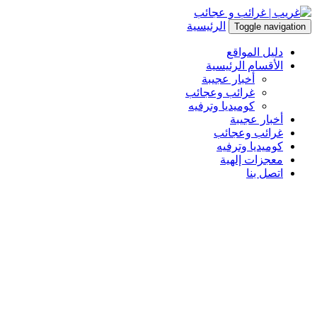
الرئيسية
Toggle navigation
دليل المواقع
الأقسام الرئيسية
أخبار عجيبة
غرائب وعجائب
كوميديا وترفيه
أخبار عجيبة
غرائب وعجائب
كوميديا وترفيه
معجزات إلهية
اتصل بنا