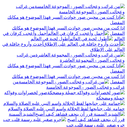
من غرائب
وعجائب الصور - الموجوعة الخامسة
إذا كنت من محبين صور حوادث السير فهذا الموضوع هو مكانك
المفضل
أجمل وأعجب كرفان في
العالم
أطول لحية في العالم
أحدث وأروع حافلة في
العالم على الإطلاق
من غرائب
وعجائب الصور - المجموعة العاشرة
إذا كنت من محبين صور حوادث السير فهذا الموضوع هو مكانك
المفضل
من
غرائب وعجائب الصور - الموجوعة الخامسة
صور لخصراوات وفواكه
جميلة ومضحكة
حمامه على جنايحها لفظ الجلالة وإسم النبي عليه الصلاة والسلام
الشديد السمنة
قرر أن ينحف فشاهد كيف أصبح
جرو صغير عليه رسمة قلب حب