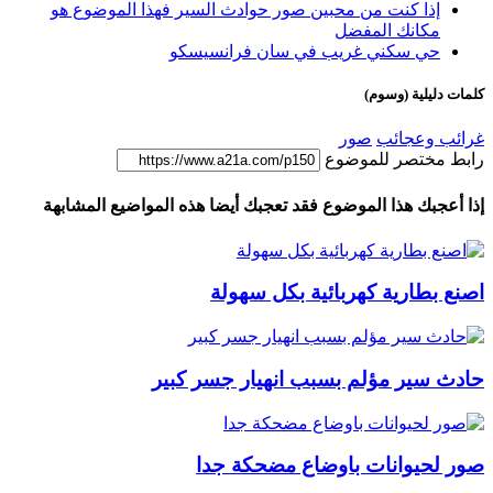
إذا كنت من محبين صور حوادث السير فهذا الموضوع هو
مكانك المفضل
حي سكني غريب في سان فرانسيسكو
كلمات دليلية (وسوم)
غرائب وعجائب
صور
رابط مختصر للموضوع
إذا أعجبك هذا الموضوع فقد تعجبك أيضا هذه المواضيع المشابهة
اصنع بطارية كهربائية بكل سهولة
حادث سير مؤلم بسبب انهيار جسر كبير
صور لحيوانات باوضاع مضحكة جدا