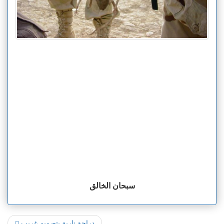
سبحان الخالق
دراجة نارية بتصميم غريب