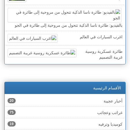
بالفيديو: طائرة ناسا الذكية تتحول من مروحية إلى طائرة في الجو
اغرب السيارات في العالم
طائرة عسكرية روسية
غريبة التصميم
الأقسام الرئيسية
أخبار عجيبة
20
غرائب وعجائب
75
كوميديا وترفيه
19