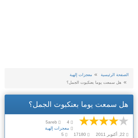
الصفحة الرئيسية
معجزات إلهية
هل سمعت يوما بعنكبوت الجمل؟
هل سمعت يوما بعنكبوت الجمل؟
5areb
4
معجزات إلهية
22, أكتوبر 2011
17180
5