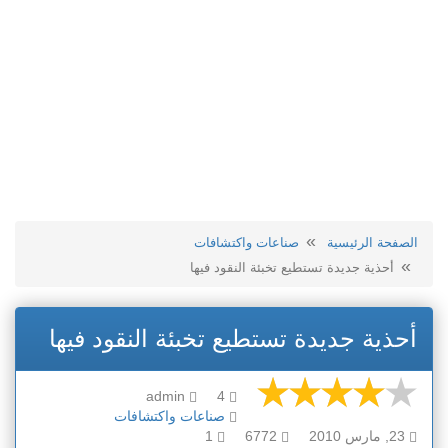
الصفحة الرئيسية
صناعات واكتشافات
أحذية جديدة تستطيع تخبئة النقود فيها
أحذية جديدة تستطيع تخبئة النقود فيها
admin
4
صناعات واكتشافات
23, مارس 2010
6772
1