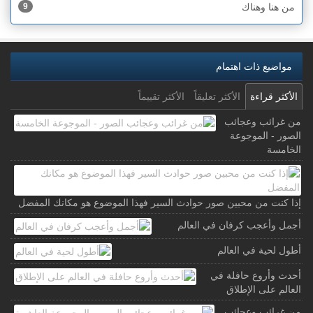
من هنا وهناك
9
مواضيع ذات اهتمام
الأكثر قراءة
الأكثر تعليقاً
الأكثر تقييماً
من غرائب وعجائب
الصور - الموجوعة
الخامسة
إذا كنت من محبين صور حوادث السير فهذا الموضوع هو مكانك المفضل
أجمل وأعجب كرفان في العالم
أطول لحية في العالم
أحدث وأروع حافلة في
العالم على الإطلاق
من غرائب وعجائب