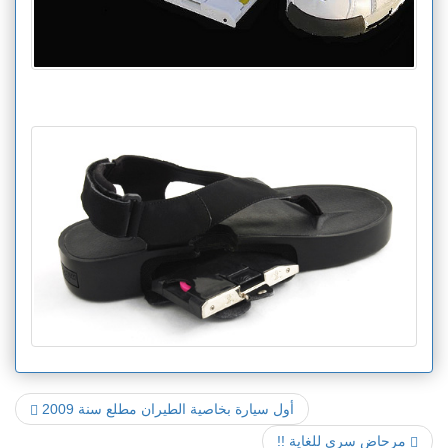
أول سيارة بخاصية الطيران مطلع سنة 2009
مرحاض سري للغاية !!