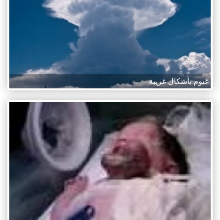
غيوم بأشكال غريبة