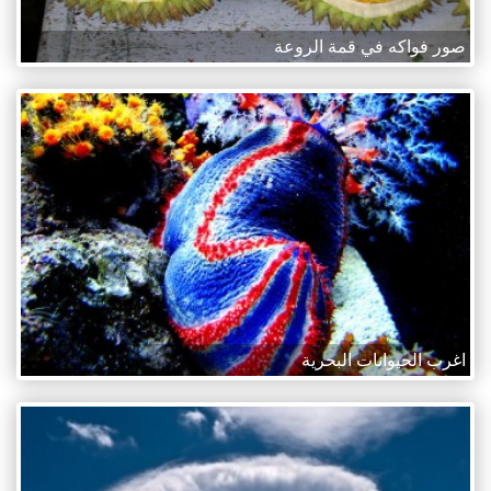
صور فواكه في قمة الروعة
اغرب الحيوانات البحرية