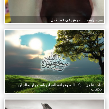
ضرس سمك القرش في فم طفل
اثبات علمي .. ذكر الله وقراءة القرآن باستمرار يعالجان
الإكتئاب