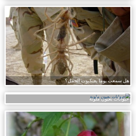
هل سمعت يوما بعنكبوت الجمل؟
حيوانات بعيون ملونة