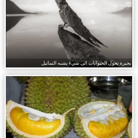
بحيرة تحول الحيوانات الى شيء يشبه التماثيل