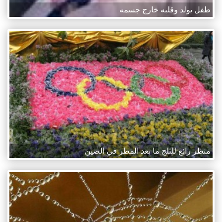
طفل يولد وقلبه خارج جسمه
منظر رائع للثلج ما بعد المطر في الصين