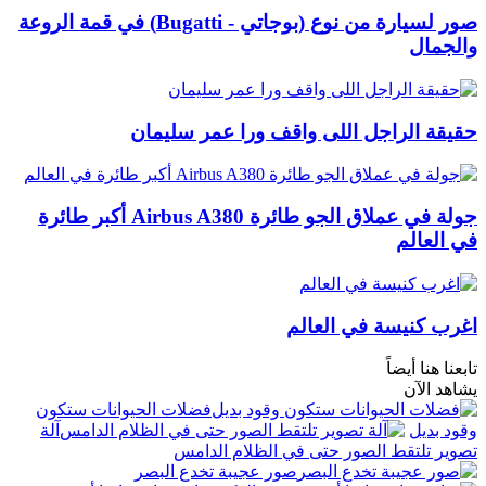
صور لسيارة من نوع (بوجاتي - Bugatti) في قمة الروعة
والجمال
حقيقة الراجل اللى واقف ورا عمر سليمان
جولة في عملاق الجو طائرة Airbus A380 أكبر طائرة
في العالم
اغرب كنيسة في العالم
تابعنا هنا أيضاً
يشاهد الآن
فضلات الحيوانات ستكون
وقود بديل
آلة
تصوير تلتقط الصور حتى في الظلام الدامس
صور عجيبة تخدع البصر