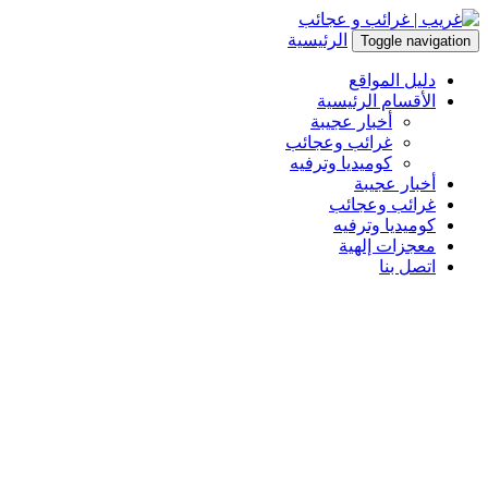
الرئيسية
Toggle navigation
دليل المواقع
الأقسام الرئيسية
أخبار عجيبة
غرائب وعجائب
كوميديا وترفيه
أخبار عجيبة
غرائب وعجائب
كوميديا وترفيه
معجزات إلهية
اتصل بنا