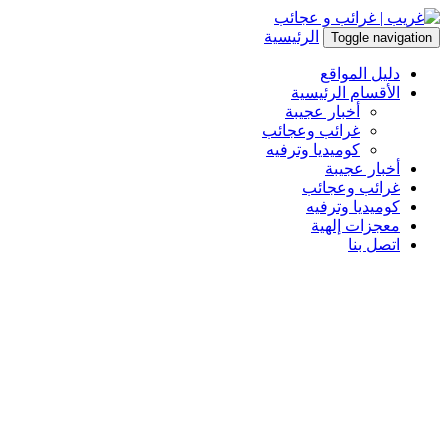
الرئيسية
Toggle navigation
دليل المواقع
الأقسام الرئيسية
أخبار عجيبة
غرائب وعجائب
كوميديا وترفيه
أخبار عجيبة
غرائب وعجائب
كوميديا وترفيه
معجزات إلهية
اتصل بنا