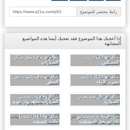
رابط مختصر للموضوع
إذا أعجبك هذا الموضوع فقد تعجبك أيضا هذه المواضيع
المشابهة
شاهد هذا المتدرب
نظام جديد لتجميل شكل
المسكين
السيارات
شاهد هذا الكلب كيف
شاهد بيت العنكبوت بعد
يشرب الماء
المطر
شاهد فن الرسم بغبار
من اروع فنون تجميل
السيارة
السيارات شاهد ولن تندم
صور لسيارة مرسيدس
شاهد ماذا فعل عندما
بانز تستحق المشاهدة
ماتت عشيقته