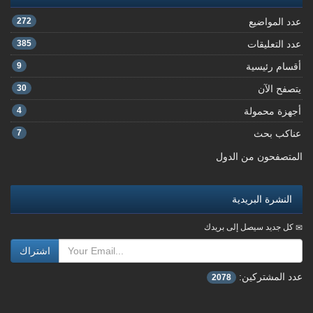
عدد المواضيع
272
عدد التعليقات
385
أقسام رئيسية
9
يتصفح الآن
30
أجهزة محمولة
4
عناكب بحث
7
المتصفحون من الدول
النشرة البريدية
كل جديد سيصل إلى بريدك
اشتراك
عدد المشتركين:
2078