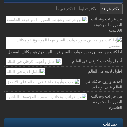
الأكثر قراءة
الأكثر تعليقاً
الأكثر تقييماً
من غرائب وعجائب
الصور - الموجوعة
الخامسة
إذا كنت من محبين صور حوادث السير فهذا الموضوع هو مكانك المفضل
أجمل وأعجب كرفان في العالم
أطول لحية في العالم
أحدث وأروع حافلة في
العالم على الإطلاق
من غرائب وعجائب
الصور - المجموعة
العاشرة
احصائيات