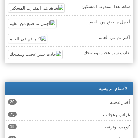
شاهد هذا المتدرب المسكين
أجمل ما صنع من الخيم
اكبر فم في العالم
حادث سير عجيب ومضحك
الأقسام الرئيسية
أخبار عجيبة
20
غرائب وعجائب
75
كوميديا وترفيه
19