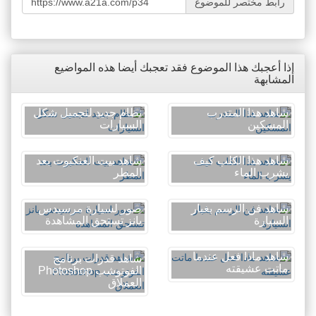
رابط مختصر للموضوع
إذا أعجبك هذا الموضوع فقد تعجبك أيضا هذه المواضيع
المشابهة
شاهد هذا المتدرب
نظام جديد لتجميل شكل
المسكين
السيارات
شاهد هذا الكلب كيف
شاهد بيت العنكبوت بعد
يشرب الماء
المطر
شاهد فن الرسم بغبار
صور لسيارة مرسيدس
السيارة
بانز تستحق المشاهدة
شاهد ماذا فعل عندما
شاهد قدرات برنامج
ماتت عشيقته
الفوتوشب Photoshop
العملاق