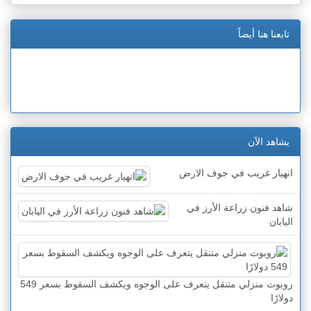
تابعنا هنا أيضاً
يشاهد الآن
انهيار غريب في جوف الارض
شاهد فنون زراعة الأرز في
اليابان
روبوت منزلي متنقل يتعرف على الوجوه ويكشف السقوط بسعر 549
دولارًا