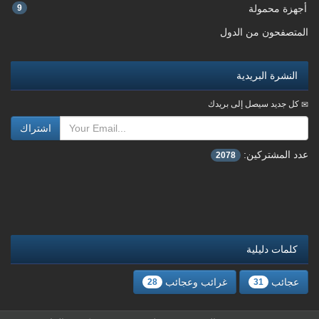
أجهزة محمولة
9
المتصفحون من الدول
النشرة البريدية
كل جديد سيصل إلى بريدك
اشتراك
عدد المشتركين:
2078
كلمات دليلية
عجائب
غرائب وعجائب
28
31