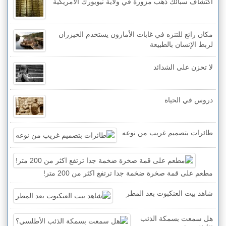
اكتشاف سبائك ذهب مزورة في ولاية نيويورك الأمريكية
مكان رائع للتنزه في غابات الأمازون يستخدم الخيزران
لربط الإنسان بالطبيعة
لا تحزن على الشدائد
دروس في الحياة
طائرات بتصميم غريب من نوعه
مطعم على قمة صخرة ضخمة جدا ترتفع اكثر من 200 متر!
شاهد بيت العنكبوت بعد المطر
هل سمعت بسمكة الذئب