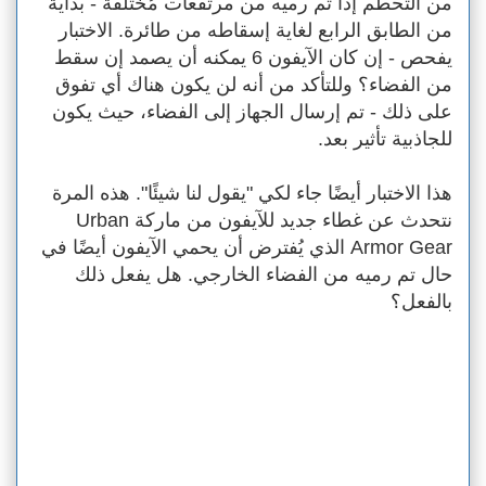
من التحطم إذا تم رميه من مرتفعات مُختلفة - بدايةً
من الطابق الرابع لغاية إسقاطه من طائرة. الاختبار
يفحص - إن كان الآيفون 6 يمكنه أن يصمد إن سقط
من الفضاء؟ وللتأكد من أنه لن يكون هناك أي تفوق
على ذلك - تم إرسال الجهاز إلى الفضاء، حيث يكون
للجاذبية تأثير بعد.
هذا الاختبار أيضًا جاء لكي "يقول لنا شيئًا". هذه المرة
نتحدث عن غطاء جديد للآيفون من ماركة Urban
Armor Gear الذي يُفترض أن يحمي الآيفون أيضًا في
حال تم رميه من الفضاء الخارجي. هل يفعل ذلك
بالفعل؟