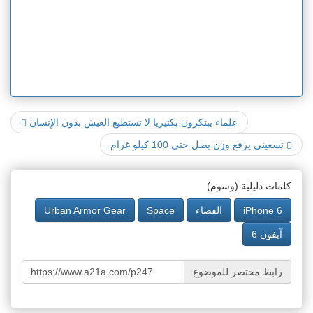
علماء يبتكرون بكتيريا لا تستطيع العيش بدون الإنسان
تسعيني يرفع وزن يصل حتى 100 كيلو غرام
كلمات دليلية (وسوم)
iPhone 6
الفضاء
Space
Urban Armor Gear
آيفون 6
رابط مختصر للموضوع