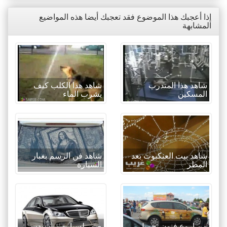
إذا أعجبك هذا الموضوع فقد تعجبك أيضا هذه المواضيع
المشابهة
شاهد هذا المتدرب
شاهد هذا الكلب كيف
المسكين
يشرب الماء
شاهد بيت العنكبوت بعد
شاهد فن الرسم بغبار
المطر
السيارة
من اروع فنون تجميل
صور لسيارة مرسيدس