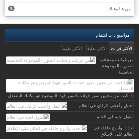
من هنا وهناك
9
مواضيع ذات اهتمام
الأكثر قراءة
الأكثر تعليقاً
الأكثر تقييماً
من غرائب وعجائب
الصور - الموجوعة
الخامسة
إذا كنت من محبين صور حوادث السير فهذا الموضوع هو مكانك المفضل
أجمل وأعجب كرفان في العالم
أطول لحية في العالم
أحدث وأروع حافلة في
العالم على الإطلاق