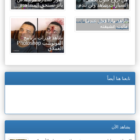
السيارات شاهد ولن تندم
بانز تستحق المشاهدة
شاهد ماذا فعل عندما
ماتت عشيقته
شاهد قدرات برنامج
الفوتوشب Photoshop
العملاق
تابعنا هنا أيضاً
يشاهد الآن