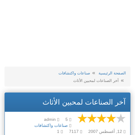
الصفحة الرئيسية
صناعات واكتشافات
آخر الصناعات لمحبين الأثاث
آخر الصناعات لمحبين الأثاث
admin
5
صناعات واكتشافات
12, أغسطس 2007
7117
1