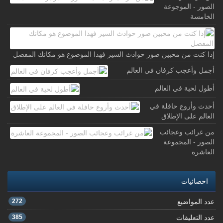
الصور - الموجوعة
الخامسة
إذا كنت من محبين صور حوادث السير فهذا الموضوع هو مكانك المفضل
أجمل وأعجب كرفان في العالم
أطول لحية في العالم
أحدث وأروع حافلة في
العالم على الإطلاق
من غرائب وعجائب
الصور - المجموعة
العاشرة
احصائيات
عدد المواضيع
272
عدد التعليقات
385