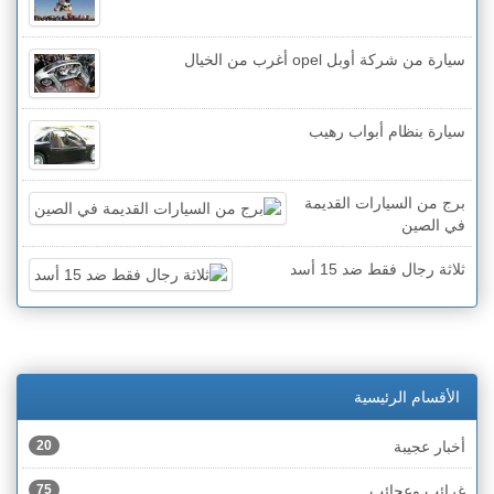
سيارة من شركة أوبل opel أغرب من الخيال
سيارة بنظام أبواب رهيب
برج من السيارات القديمة
في الصين
ثلاثة رجال فقط ضد 15 أسد
الأقسام الرئيسية
أخبار عجيبة
20
غرائب وعجائب
75