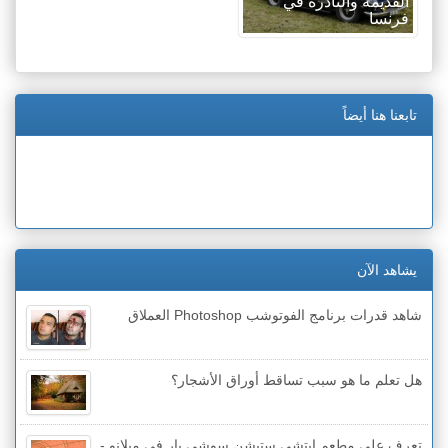
القديمة والنادرة في
فرنسا
تابعنا هنا أيضاً
يشاهد الآن
شاهد قدرات برنامج الفوتوشب Photoshop العملاق
هل تعلم ما هو سبب تساقط أوراق الأشجار؟
تعرف على مطعم إيتشي ستيشن سوشي بار في ميلانو -