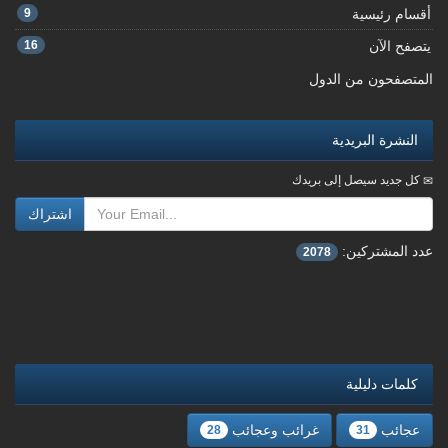
أقسام رئيسية
9
يتصفح الآن
16
المتصفحون من الدول
النشرة البريدية
كل جديد سيصل إلى بريدك
اشتراك
عدد المشتركين:
2078
كلمات دليلية
عجائب
غرائب وعجائب
28
31