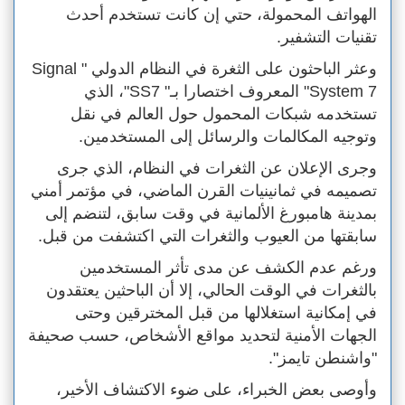
الهواتف المحمولة، حتي إن كانت تستخدم أحدث
تقنيات التشفير.
وعثر الباحثون على الثغرة في النظام الدولي " Signal
System 7" المعروف اختصارا بـ" SS7"، الذي
تستخدمه شبكات المحمول حول العالم في نقل
وتوجيه المكالمات والرسائل إلى المستخدمين.
وجرى الإعلان عن الثغرات في النظام، الذي جرى
تصميمه في ثمانينيات القرن الماضي، في مؤتمر أمني
بمدينة هامبورغ الألمانية في وقت سابق، لتنضم إلى
سابقتها من العيوب والثغرات التي اكتشفت من قبل.
ورغم عدم الكشف عن مدى تأثر المستخدمين
بالثغرات في الوقت الحالي، إلا أن الباحثين يعتقدون
في إمكانية استغلالها من قبل المخترقين وحتى
الجهات الأمنية لتحديد مواقع الأشخاص، حسب صحيفة
"واشنطن تايمز".
وأوصى بعض الخبراء، على ضوء الاكتشاف الأخير،