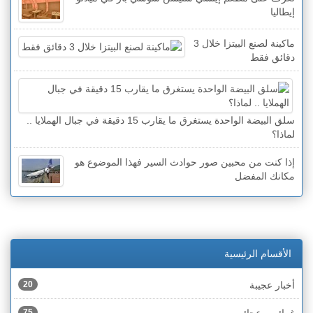
إيطاليا
ماكينة لصنع البيتزا خلال 3
دقائق فقط
سلق البيضة الواحدة يستغرق ما يقارب 15 دقيقة في جبال الهملايا ..
لماذا؟
إذا كنت من محبين صور حوادث السير فهذا الموضوع هو
مكانك المفضل
الأقسام الرئيسية
أخبار عجيبة
20
غرائب وعجائب
75