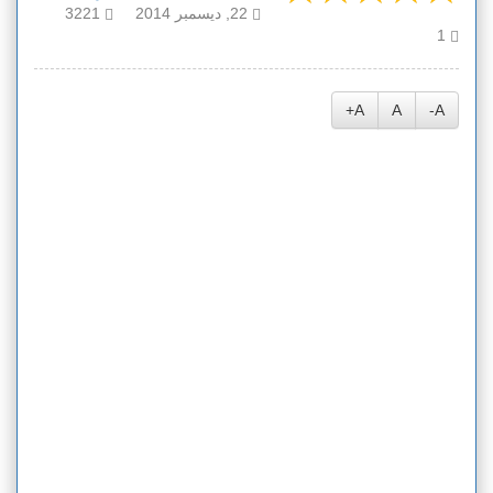
22, ديسمبر 2014
3221
1
A+
A
A-