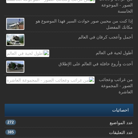
الصور - الموجوعة
الخامسة
إذا كنت من محبين صور حوادث السير فهذا الموضوع هو
مكانك المفضل
أجمل وأعجب كرفان في العالم
أطول لحية في العالم
أحدث وأروع حافلة في العالم على الإطلاق
من غرائب وعجائب
الصور - المجموعة
العاشرة
احصائيات
عدد المواضيع
272
عدد التعليقات
385