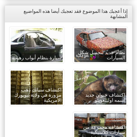
إذا أعجبك هذا الموضوع فقد تعجبك أيضا هذه المواضيع
المشابهة
نظام جديد لتجميل شكل
السيارات
سيارة بنظام أبواب رهيب
اكتشاف سبائك ذهب
اكتشاف حيوان جديد
مزورة في ولاية نيويورك
اسمه اولينغويتو
الأمريكية
اكتشاف مجموعة من
سيارات كلاسيكية