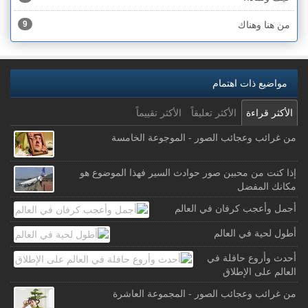
من هنا وهناك
9
مواضيع ذات اهتمام
الأكثر قراءة
الأكثر تعليقاً
الأكثر تقييماً
من غرائب وعجائب الصور - الموجوعة الخامسة
إذا كنت من محبين صور حوادث السير فهذا الموضوع هو
مكانك المفضل
أجمل وأعجب كرفان في العالم
أطول لحية في العالم
أحدث وأروع حافلة في
العالم على الإطلاق
من غرائب وعجائب الصور - المجموعة العاشرة