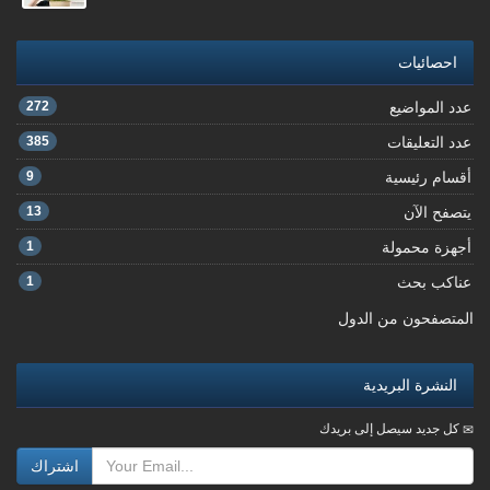
احصائيات
عدد المواضيع
272
عدد التعليقات
385
أقسام رئيسية
9
يتصفح الآن
13
أجهزة محمولة
1
عناكب بحث
1
المتصفحون من الدول
النشرة البريدية
كل جديد سيصل إلى بريدك
اشتراك