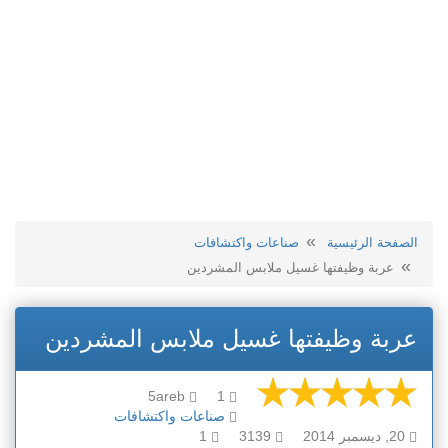
الصفحة الرئيسية
صناعات واكتشافات
عربة وظيفتها غسيل ملابس المشردين
عربة وظيفتها غسيل ملابس المشردين
5areb
1
صناعات واكتشافات
20, ديسمبر 2014
3139
1