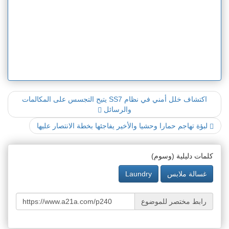
اكتشاف خلل أمني في نظام SS7 يتيح التجسس على المكالمات
والرسائل
لبؤة تهاجم حمارا وحشيا والأخير يفاجئها بخطة الانتصار عليها
كلمات دليلية (وسوم)
غسالة ملابس
Laundry
رابط مختصر للموضوع