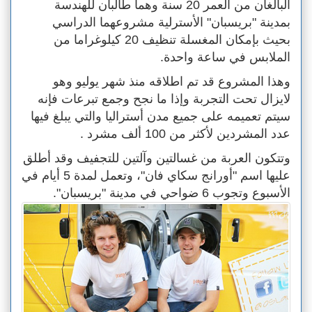
البالغان من العمر 20 سنة وهما طالبان للهندسة
بمدينة "بريسبان" الأسترلية مشروعهما الدراسي
بحيث بإمكان المغسلة تنظيف 20 كيلوغراما من
الملابس في ساعة واحدة.
وهذا المشروع قد تم اطلاقه منذ شهر يوليو وهو
لايزال تحت التجربة وإذا ما نجح وجمع تبرعات فإنه
سيتم تعميمه على جميع مدن أستراليا والتي يبلغ فيها
عدد المشردين لأكثر من 100 ألف مشرد .
وتتكون العربة من غسالتين وآلتين للتجفيف وقد أطلق
عليها اسم "أورانج سكاي فان"، وتعمل لمدة 5 أيام في
الأسبوع وتجوب 6 ضواحي في مدينة "بريسبان".