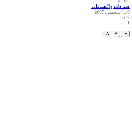
admin
صناعات واكتشافات
10, أغسطس 2007
6579
1
A+
A
A-