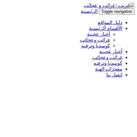
الرئيسية
Toggle navigation
دليل المواقع
الأقسام الرئيسية
أخبار عجيبة
غرائب وعجائب
كوميديا وترفيه
أخبار عجيبة
غرائب وعجائب
كوميديا وترفيه
معجزات إلهية
اتصل بنا