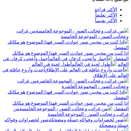
الأكثر قراءة
الأكثر تعليقاً
الأكثر تقييماً
من غرائب
وعجائب الصور - الموجوعة الخامسة
إذا كنت من محبين صور حوادث السير فهذا الموضوع هو مكانك
المفضل
أجمل وأعجب كرفان في
العالم
أطول لحية في العالم
أحدث وأروع حافلة في
العالم على الإطلاق
من غرائب
وعجائب الصور - المجموعة العاشرة
إذا كنت من محبين صور حوادث السير فهذا الموضوع هو مكانك
المفضل
من
غرائب وعجائب الصور - الموجوعة الخامسة
صور لخصراوات وفواكه
جميلة ومضحكة