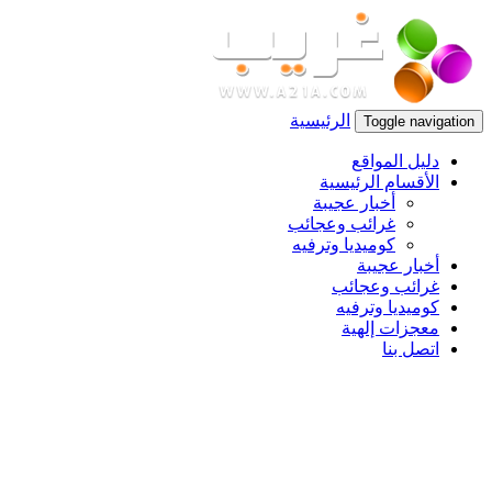
الرئيسية
Toggle navigation
دليل المواقع
الأقسام الرئيسية
أخبار عجيبة
غرائب وعجائب
كوميديا وترفيه
أخبار عجيبة
غرائب وعجائب
كوميديا وترفيه
معجزات إلهية
اتصل بنا