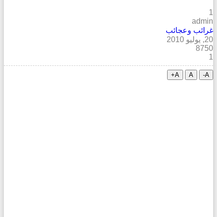
1
admin
غرائب وعجائب
20, يوليو 2010
8750
1
A+
A
A-