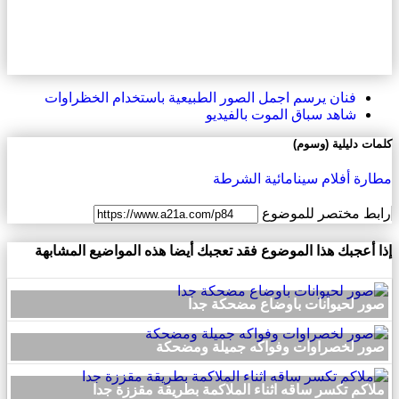
فنان يرسم اجمل الصور الطبيعية باستخدام الخظراوات
شاهد سباق الموت بالفيديو
كلمات دليلية (وسوم)
مطارة
أفلام سينامائية
الشرطة
رابط مختصر للموضوع
إذا أعجبك هذا الموضوع فقد تعجبك أيضا هذه المواضيع المشابهة
صور لحيوانات باوضاع مضحكة جدا
صور لخصراوات وفواكه جميلة ومضحكة
ملاكم تكسر ساقه اثناء الملاكمة بطريقة مقززة جدا