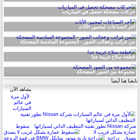
حركات مضحكة تحصل في المباريات
آخر الصناعات لمحبين الأثاث
من غرائب وعجائب الصور - المجموعة السادسة المضحكة
قطعة سلاح غريبة جدا
مجموعة من الصور المضحكة
تابعنا هنا أيضاً
يشاهد الآن
لأول مرة
في عالم
السيارات
شركة Nissan تطور تقنية التنظيف الذاتي لسياراتها
سقوط
عمارة بشكل غريب لا
يصدق
دراجة