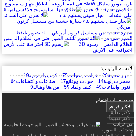
نارية موتور سايكل BMW في قمة الروعة
اطلاق جهاز سامسونج
جلاكسي اس 6
لا تحزن
على الشدائد
نجار صيني يستلهم بناء
سيارة خشبية من مسلسل كرتون أمريكي
آلة تصوير تلتقط
الصور حتى في
الظلام الدامس
رسوم 3D
احترافية على الأرض
الأقسام الرئيسية
أخبار عجيبة
20
غرائب وعجائب
75
كوميديا وترفيه
19
معجزات إلهية
14
حوادث ووقائع
17
صناعات واكتشافات
64
فنون وابداعات
49
كيف ولماذا؟
5
من هنا وهناك
9
مواضيع ذات اهتمام
الأكثر قراءة
الأكثر تعليقاً
الأكثر تقييماً
من غرائب
وعجائب الصور -
الموجوعة الخامسة
إذا كنت من محبين صور حوادث السير فهذا