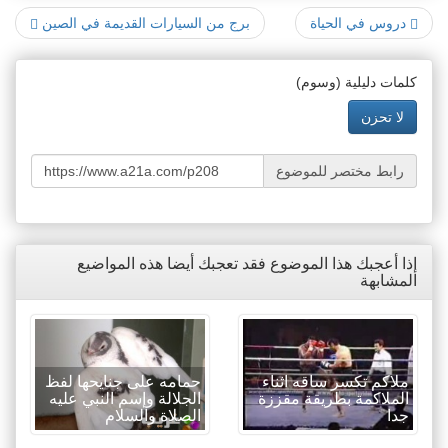
دروس في الحياة
برج من السيارات القديمة في الصين
كلمات دليلية (وسوم)
لا تحزن
رابط مختصر للموضوع
إذا أعجبك هذا الموضوع فقد تعجبك أيضا هذه المواضيع
المشابهة
ملاكم تكسر ساقه اثناء
حمامه على جنايحها لفظ
الملاكمة بطريقة مقززة
الجلالة وإسم النبي عليه
جدا
الصلاة والسلام