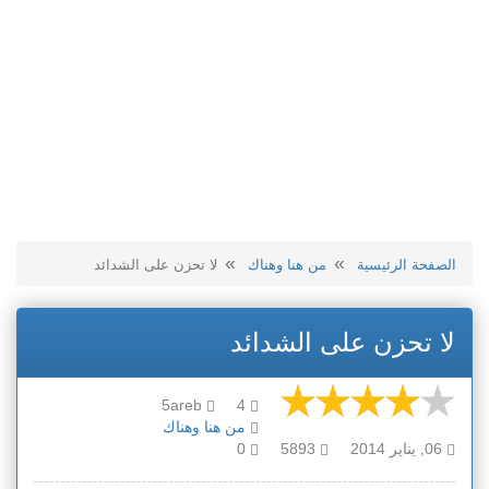
الصفحة الرئيسية
من هنا وهناك
لا تحزن على الشدائد
لا تحزن على الشدائد
5areb
4
من هنا وهناك
06, يناير 2014
5893
0