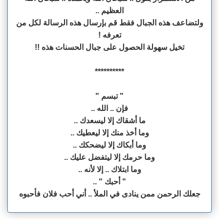
العظيم ..
ولتضاعف هذه الجبال فقط قم بإرسال هذه الرسالة لكل من
تعرفه !
تخيل سهولة الحصول على جبال الحسنات هذه !!
**********
" تبسم "
فإن .. الله ..
ما أشقاك إلا ليسعدك ..
وما أخذ منك إلا ليعطيك ..
وما أبكاك إلا ليضحكك ..
وما حرمك إلا ليتفضل عليك ..
وما ابتلاك .. إلا لأنه ..
" أحبك " ..
جعلك الرحمن ممن ينادى في الملأ .. أني أحب فلان فأحبوه