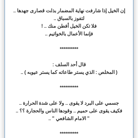
إن الخيل إذا شارفت نهاية المضمار بذلت قصارى جهدها ..
لتفوز بالسباق ..
فلا تكن الخيل أفطن منك .. !
فإنما الأعمال بالخواتيم ..
**********
قال أحد السلف :
( المخلص : الذي يستر طاعاته كما يستر عيوبه ) ..
**********
جسمي على البرد لا يقوى .. ولا على شدة الحرارة ..
فكيف يقوى على حميم .. وقودها الناس والحجارة ؟؟ ..
" الامام الشافعي " ..
**********