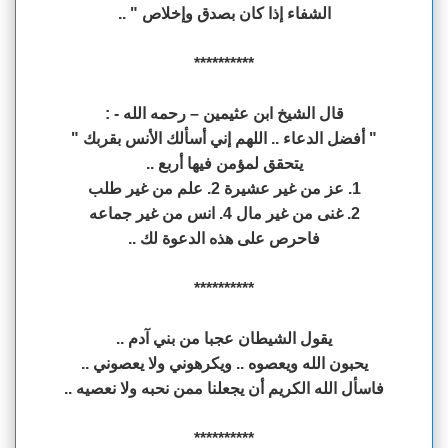
الشفاء إذا كان بصدق وإخلاص " ..
**********
قال الشيخ ابن عثيمين – رحمه الله - :
" أفضل الدعاء .. اللهم إني أسألك الأنس بقربك "
يتحقق لمؤمن فيها أربع ..
1. عز من غير عشيرة 2. علم من غير طلب
2. غنى من غير مال 4. انس من غير جماعه
فاحرص على هذه الدعوة لك ..
**********
يقول الشيطان عجبا من بني آدم ..
يحبون الله ويعصوه .. ويكرهوني ولا يعصوني ..
فاسأل الله الكريم أن يجعلنا ممن نحبه ولا نعصيه ..
**********