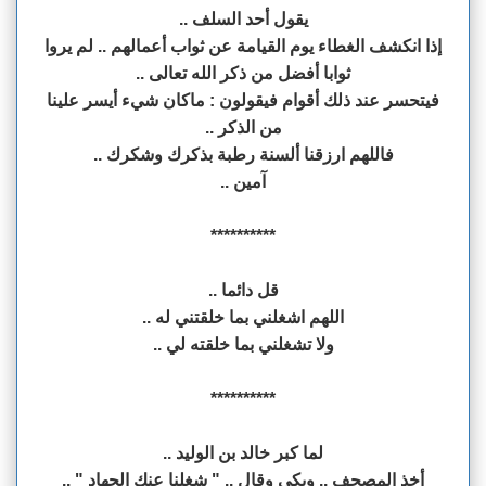
يقول أحد السلف ..
إذا انكشف الغطاء يوم القيامة عن ثواب أعمالهم .. لم يروا
ثوابا أفضل من ذكر الله تعالى ..
فيتحسر عند ذلك أقوام فيقولون : ماكان شيء أيسر علينا
من الذكر ..
فاللهم ارزقنا ألسنة رطبة بذكرك وشكرك ..
آمين ..
**********
قل دائما ..
اللهم اشغلني بما خلقتني له ..
ولا تشغلني بما خلقته لي ..
**********
لما كبر خالد بن الوليد ..
أخذ المصحف .. وبكى وقال .. " شغلنا عنك الجهاد " ..