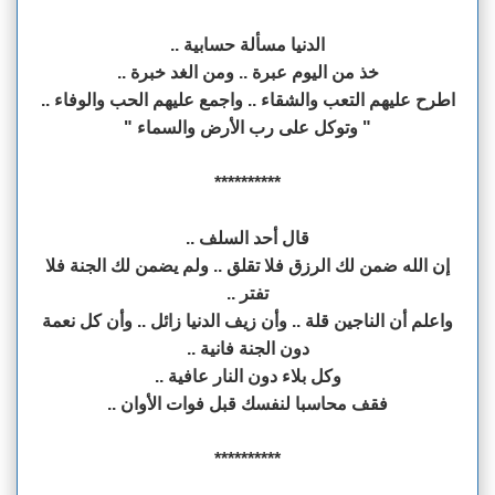
الدنيا مسألة حسابية ..
خذ من اليوم عبرة .. ومن الغد خبرة ..
اطرح عليهم التعب والشقاء .. واجمع عليهم الحب والوفاء ..
" وتوكل على رب الأرض والسماء "
**********
قال أحد السلف ..
إن الله ضمن لك الرزق فلا تقلق .. ولم يضمن لك الجنة فلا
تفتر ..
واعلم أن الناجين قلة .. وأن زيف الدنيا زائل .. وأن كل نعمة
دون الجنة فانية ..
وكل بلاء دون النار عافية ..
فقف محاسبا لنفسك قبل فوات الأوان ..
**********