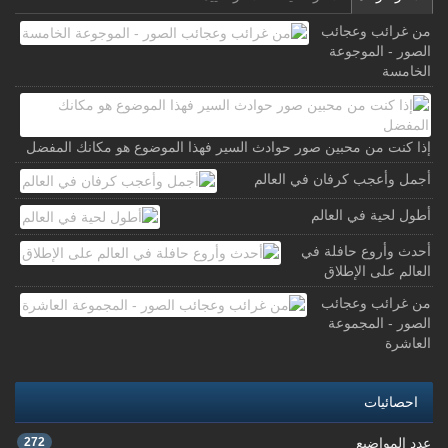
من غرائب وعجائب
الصور - الموجوعة
الخامسة
إذا كنت من محبين صور حوادث السير فهذا الموضوع هو مكانك المفضل
أجمل وأعجب كرفان في العالم
أطول لحية في العالم
أحدث وأروع حافلة في
العالم على الإطلاق
من غرائب وعجائب
الصور - المجموعة
العاشرة
احصائيات
عدد المواضيع
272