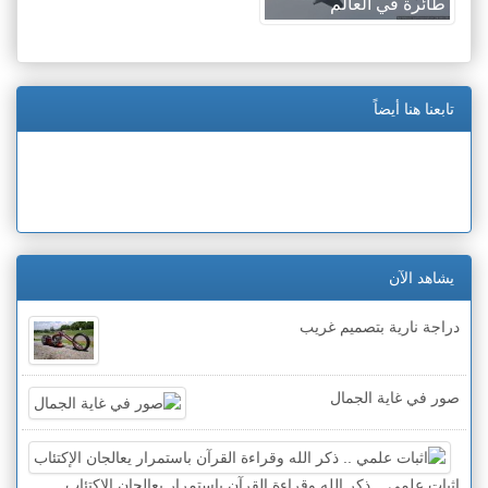
طائرة في العالم
تابعنا هنا أيضاً
يشاهد الآن
دراجة نارية بتصميم غريب
صور في غاية الجمال
اثبات علمي .. ذكر الله وقراءة القرآن باستمرار يعالجان الإكتئاب