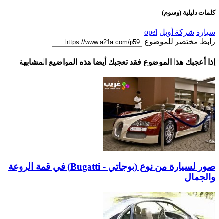
كلمات دليلية (وسوم)
سيارة
شركة أوبل
opel
رابط مختصر للموضوع
إذا أعجبك هذا الموضوع فقد تعجبك أيضا هذه المواضيع المشابهة
صور لسيارة من نوع (بوجاتي - Bugatti) في قمة الروعة
والجمال