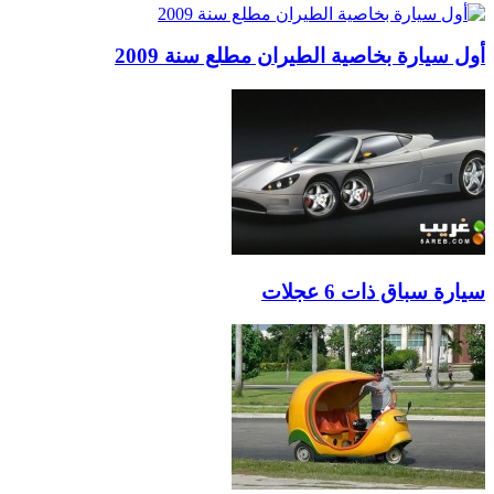
أول سيارة بخاصية الطيران مطلع سنة 2009
سيارة سباق ذات 6 عجلات