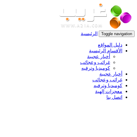
الرئيسية
Toggle navigation
دليل المواقع
الأقسام الرئيسية
أخبار عجيبة
غرائب وعجائب
كوميديا وترفيه
أخبار عجيبة
غرائب وعجائب
كوميديا وترفيه
معجزات إلهية
اتصل بنا