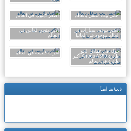
اجمل بيت متنقل بالعالم
اصغر لابتوب في العالم
افخم موقف سيارات في
أكبر منجم ألماس في
العالم موجود في المانيا
العالم
جولة في عملاق الجو
اغرب كنيسة في العالم
طائرة Airbus A380 أكبر
طائرة في العالم
تابعنا هنا أيضاً