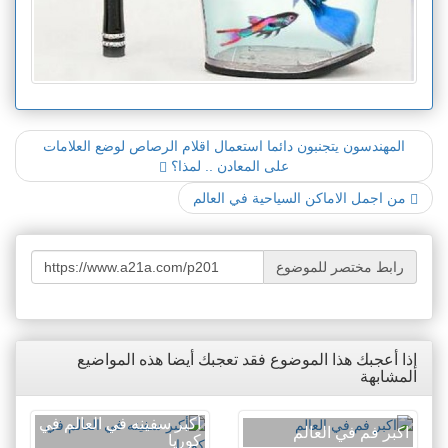
المهندسون يتجنبون دائما استعمال اقلام الرصاص لوضع العلامات
على المعادن .. لمذا؟
من اجمل الاماكن السياحية في العالم
رابط مختصر للموضوع
إذا أعجبك هذا الموضوع فقد تعجبك أيضا هذه المواضيع
المشابهة
أكبر سفينه في العالم في
اكبر فم في العالم
كوريا