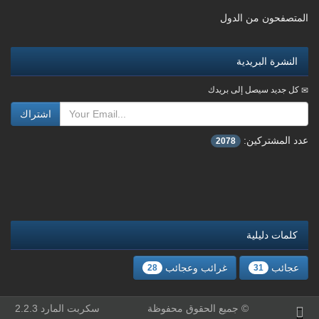
المتصفحون من الدول
النشرة البريدية
كل جديد سيصل إلى بريدك
اشتراك
عدد المشتركين:
2078
كلمات دليلية
عجائب
غرائب وعجائب
28
31
© جميع الحقوق محفوظة
سكربت المارد
2.2.3