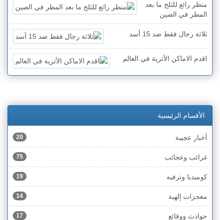
منظر رائع للثلج ما بعد
المطر في الصين
ثلاثة رجال فقط ضد 15 أسد
اقدم الاماكن الأثرية في العالم
الأقسام الرئيسية
أخبار عجيبة
20
غرائب وعجائب
75
كوميديا وترفيه
19
معجزات إلهية
14
حوادث ووقائع
17