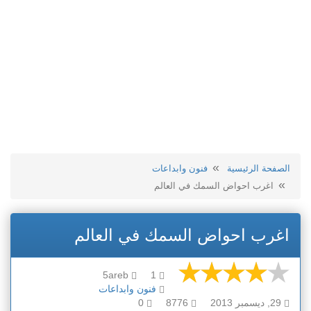
الصفحة الرئيسية
فنون وابداعات
اغرب احواض السمك في العالم
اغرب احواض السمك في العالم
5areb
1
فنون وابداعات
29, ديسمبر 2013
8776
0