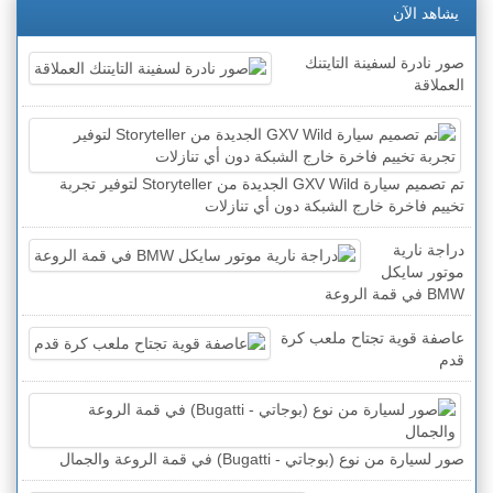
يشاهد الآن
صور نادرة لسفينة التايتنك
العملاقة
تم تصميم سيارة GXV Wild الجديدة من Storyteller لتوفير تجربة
تخييم فاخرة خارج الشبكة دون أي تنازلات
دراجة نارية
موتور سايكل
BMW في قمة الروعة
عاصفة قوية تجتاح ملعب كرة
قدم
صور لسيارة من نوع (بوجاتي - Bugatti) في قمة الروعة والجمال