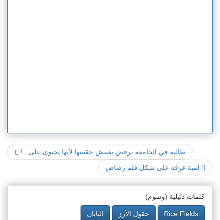
طالبة في الجامعة ترفض تفتيش حقيبتها لأنها تحتوى على ..!
لمبة غرفة على شكل قلم رصاص
كلمات دليلية (وسوم)
Rice Fields
حقول الأرز
اليابان