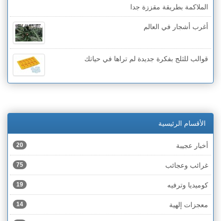
الملاكمة بطريقة مقززة جدا
أغرب أشجار في العالم
قوالب للثلج بفكرة جديدة لم تراها في حياتك
الأقسام الرئيسية
أخبار عجيبة
20
غرائب وعجائب
75
كوميديا وترفيه
19
معجزات إلهية
14