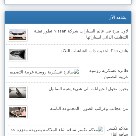
يشاهد الآن
لأول مرة في عالم السيارات شركة Nissan تطور تقنية
التنظيف الذاتي لسياراتها
هاتف Flip الحديث ذات الشاشات الثلاثة
طائرة عسكرية روسية
غريبة التصميم
بحيرة تحول الحيوانات الى شيء يشبه التماثيل
من عجائب وغرائب الصور - المجموعة الثامنة
ملاكم تكسر
ساقه اثناء