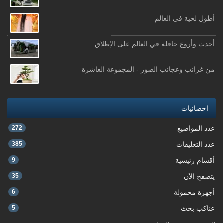
أطول لحية في العالم
أحدث وأروع حافلة في العالم على الإطلاق
من غرائب وعجائب الصور - المجموعة العاشرة
احصائيات
عدد المواضيع
272
عدد التعليقات
385
أقسام رئيسية
9
يتصفح الآن
35
أجهزة محمولة
6
عناكب بحث
5