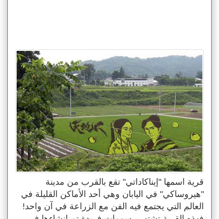
قرية اسمها "إيناكاداتي" تقع بالقرب من مدينة
"هيروساكي" في اليابان وهي أحد الأماكن القليلة في
العالم التي يجتمع فيه الفن مع الزراعة في آن واحد!
فهذه القرية تشتهربرسومات فريدة تم انشاءها في