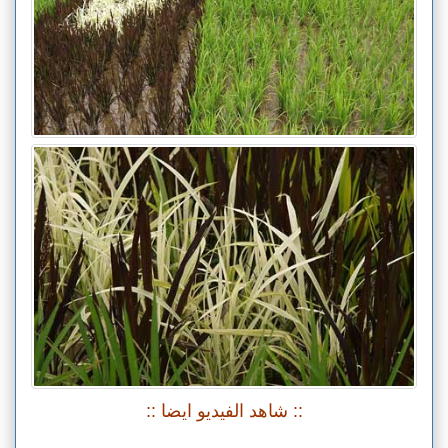
:: شاهد الفيديو ايضا ::