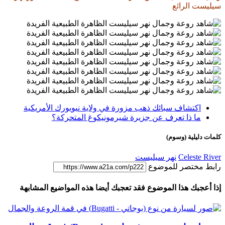
سيليست الرائع
اكتشاف سبائك ذهب مزورة في ولاية نيويورك الأمريكية
ما ذا تعرف عن جزيرة شيرمونيكوغ المتحركة؟
كلمات دليلية (وسوم)
Celeste River
نهر سيليست
رابط مختصر للموضوع
إذا أعجبك هذا الموضوع فقد تعجبك أيضا هذه المواضيع المشابهة