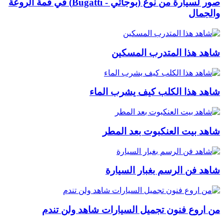
صور لسيارة من نوع (بوجاتي - Bugatti) في قمة الروعة
والجمال
شاهد هذا المتدرب المسكين
شاهد هذا الكلب كيف يشرب الماء
شاهد بيت العنكبوت بعد المطر
شاهد فن الرسم بغبار السيارة
من اروع فنون تجميل السيارات شاهد ولن تندم