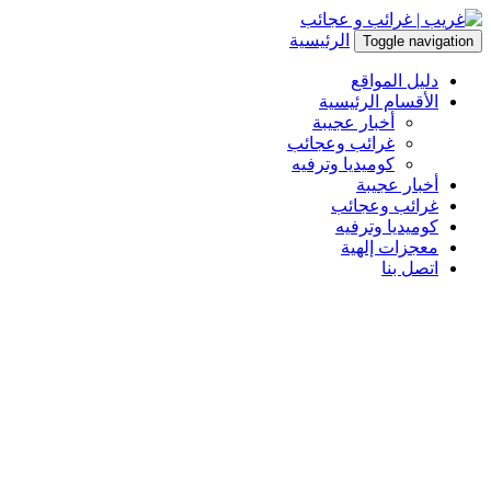
الرئيسية
Toggle navigation
دليل المواقع
الأقسام الرئيسية
أخبار عجيبة
غرائب وعجائب
كوميديا وترفيه
أخبار عجيبة
غرائب وعجائب
كوميديا وترفيه
معجزات إلهية
اتصل بنا