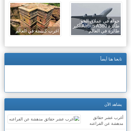
جولة في عملاق الجو
طائرة Airbus A380 أكبر
طائرة في العالم
اغرب كنيسة في العالم
تابعنا هنا أيضاً
يشاهد الآن
أغرب عشر حقائق
مدهشة عن الفراعنه