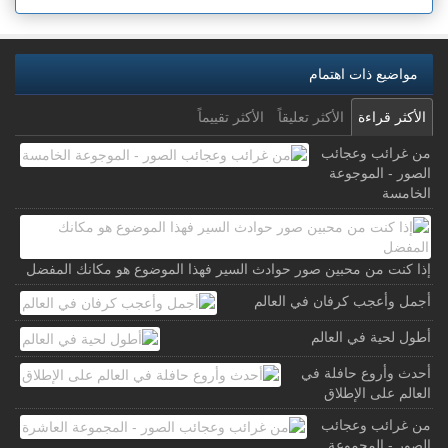
مواضيع ذات اهتمام
الأكثر قراءة
الأكثر تعليقاً
الأكثر تقييماً
من غرائب وعجائب
الصور - الموجوعة
الخامسة
إذا كنت من محبين صور حوادث السير فهذا الموضوع هو مكانك المفضل
أجمل وأعجب كرفان في العالم
أطول لحية في العالم
أحدث وأروع حافلة في
العالم على الإطلاق
من غرائب وعجائب
الصور - المجموعة