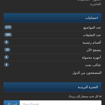
العاشرة
احصائيات
عدد المواضيع
272
عدد التعليقات
385
أقسام رئيسية
9
يتصفح الآن
30
أجهزة محمولة
5
عناكب بحث
4
المتصفحون من الدول
النشرة البريدية
كل جديد سيصل إلى بريدك
اشتراك