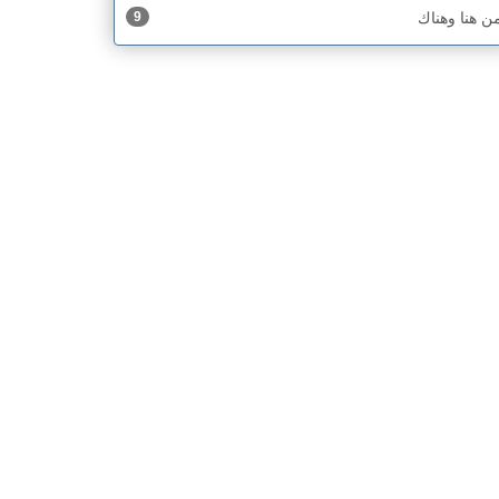
ن هنا وهناك
9