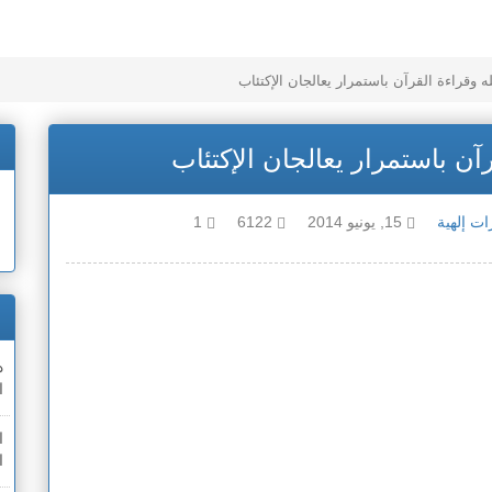
ه وقراءة القرآن باستمرار يعالجان الإكتئاب
رآن باستمرار يعالجان الإكتئاب
ت إلهية
15, يونيو 2014
6122
1
ا
ا
ا