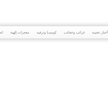
أخبار عجيبة
غرائب وعجائب
كوميديا وترفيه
معجزات إلهية
اتص