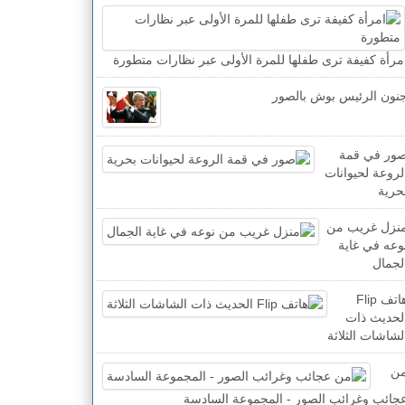
مرأة كفيفة ترى طفلها للمرة الأولى عبر نظارات متطورة
نون الرئيس بوش بالصور
ور في قمة
لروعة لحيوانات
حرية
نزل غريب من
وعه في غاية
لجمال
هاتف Flip
لحديث ذات
لشاشات الثلاثة
ن
جائب وغرائب الصور - المجموعة السادسة