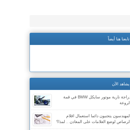
تابعنا هنا أيضاً
يشاهد الآن
دراجة نارية موتور سايكل BMW في قمة
لروعة
لمهندسون يتجنبون دائما استعمال اقلام
لرصاص لوضع العلامات على المعادن .. لمذا؟