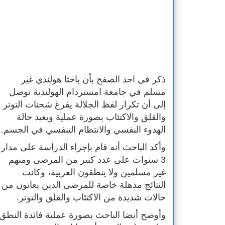
ذكر في احد الصفح بأن باحثا هولندي غير
مسلم في جامعة امستردام الهولندية توصل
إلى أن تكرار لفظ الجلالة يفرغ شحنات التوتر
والقلق والاكتئاب بصورة عملية ويعيد حالة
الهدوء النفسي والانتظام التنفسي في الجسم.
وأكد الباحث أنه قام بإجراء الدراسة على مدار
3 سنوات على عدد كبير من المرضى ومنهم
غير مسلمين ولا ينطقون العربية، وكانت
النتائج مذهلة خاصة للمرضى الذين يعانون من
حالات شديدة من الاكتئاب والقلق والتوتر.
وأوضح أيضا الباحث بصورة عملية فائدة النطق