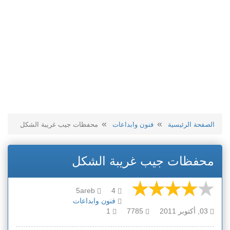
الصفحة الرئيسية
فنون وابداعات
محفظات جيب غريبة الشكل
محفظات جيب غريبة الشكل
5areb
4
فنون وابداعات
03, أكتوبر 2011
7785
1