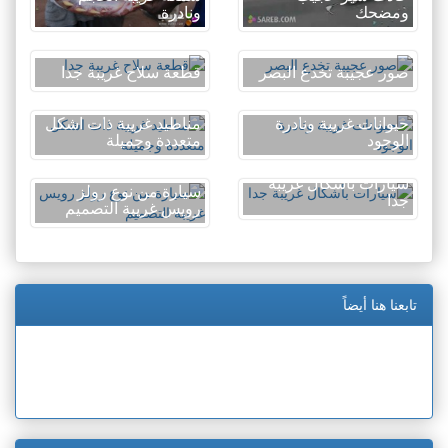
ومضحك
ونادرة
صور عجيبة تخدع البصر
قطعة سلاح غريبة جدا
حيوانات غريبة ونادرة
مناطيد غريبة ذات اشكل
الوجود
متعددة وجميلة
سيارات بأشكال غريبة
سيارة من نوع رولز
جدا
رويس غريبة التصميم
تابعنا هنا أيضاً