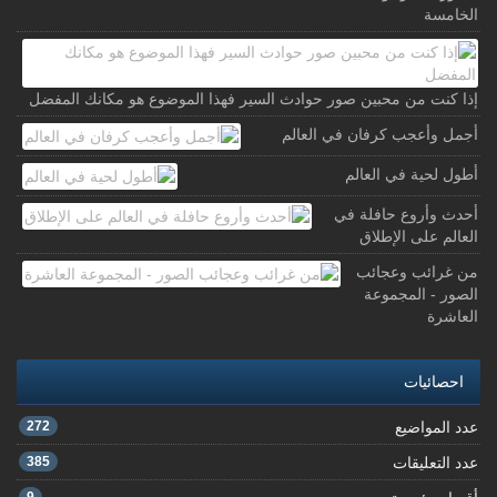
الخامسة
إذا كنت من محبين صور حوادث السير فهذا الموضوع هو مكانك المفضل
أجمل وأعجب كرفان في العالم
أطول لحية في العالم
أحدث وأروع حافلة في
العالم على الإطلاق
من غرائب وعجائب
الصور - المجموعة
العاشرة
احصائيات
عدد المواضيع
272
عدد التعليقات
385