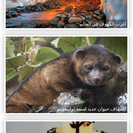
أغرب الكهوف في العالم
اكتشاف حيوان جديد اسمه اولينغويتو