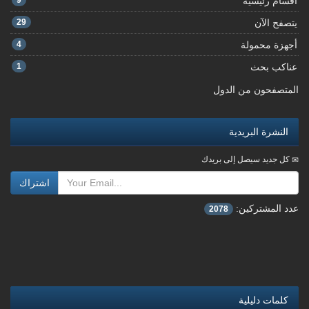
أقسام رئيسية
9
يتصفح الآن
29
أجهزة محمولة
4
عناكب بحث
1
المتصفحون من الدول
النشرة البريدية
كل جديد سيصل إلى بريدك
اشتراك
عدد المشتركين:
2078
كلمات دليلية