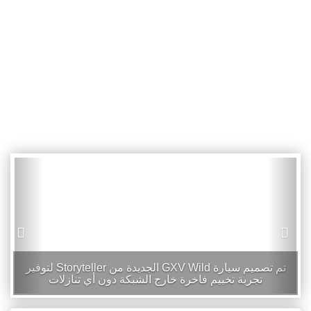
هذا المكتب الإلكتروني صغير الحجم والمدمج داخل علبة ألتويدز
هو محطة عمل محمولة للمهوسين بالتكنولوجيا