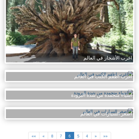
اغرب الأشجار في العالم
اغرب اطقم الكنب في العالم
اشياء متجمدة من شدة البرودة
اصغر السيارات في العالم
»»
»
8
7
6
5
4
«
««