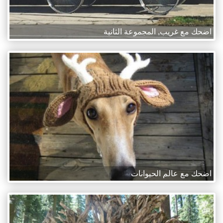
اضحك مع غريب, المجموعة الثانية
اضحك مع عالم الحيوانات