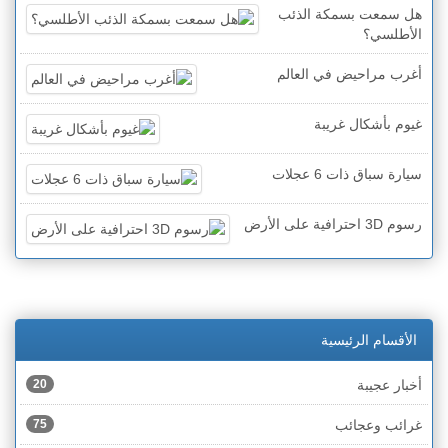
هل سمعت بسمكة الذئب
الأطلسي؟
أغرب مراحيض في العالم
غيوم بأشكال غريبة
سيارة سباق ذات 6 عجلات
رسوم 3D احترافية على الأرض
الأقسام الرئيسية
أخبار عجيبة
20
غرائب وعجائب
75