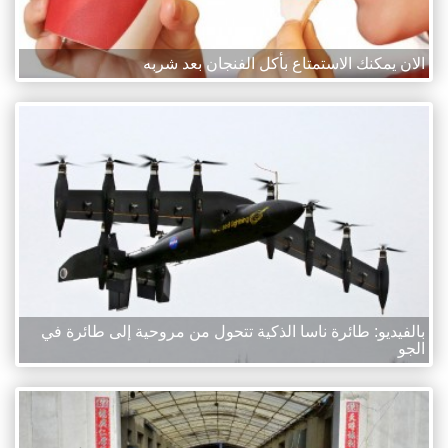
الان يمكنك الاستمتاع بأكل الفنجان بعد شربه
بالفيديو: طائرة ناسا الذكية تتحول من مروحية إلى طائرة في
الجو