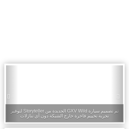
هذا المكتب الإلكتروني صغير الحجم والمدمج داخل علبة ألتويدز
هو محطة عمل محمولة للمهوسين بالتكنولوجيا