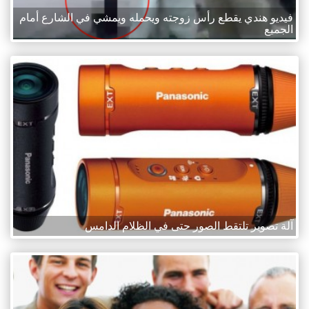
فيديو هندي يقطع رأس زوجته ويحمله ويمشي في الشارع أمام
الجميع
آلة تصوير تلتقط الصور حتى في الظلام الدامس