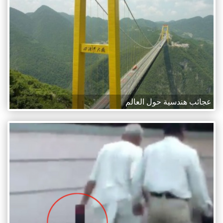
عجائب هندسية حول العالم