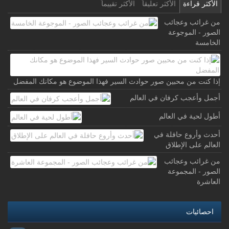
الأكثر قراءة
الأكثر تعليقاً
الأكثر تقييماً
من غرائب وعجائب
الصور - الموجوعة
الخامسة
إذا كنت من محبين صور حوادث السير فهذا الموضوع هو مكانك المفضل
أجمل وأعجب كرفان في العالم
أطول لحية في العالم
أحدث وأروع حافلة في
العالم على الإطلاق
من غرائب وعجائب
الصور - المجموعة
العاشرة
احصائيات