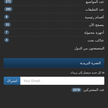
عدد المواضيع
272
عدد التعليقات
385
أقسام رئيسية
9
يتصفح الآن
31
أجهزة محمولة
7
عناكب بحث
4
المتصفحون من الدول
النشرة البريدية
كل جديد سيصل إلى بريدك
اشتراك
عدد المشتركين:
2078