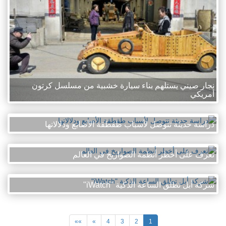
نجار صيني يستلهم بناء سيارة خشبية من مسلسل كرتون
أمريكي
دراسة حديثة تتوصل لأسباب طقطقة الأصابع ودلالاتها
تعرف على أخطر أنظمة الصواريخ في العالم
شركة أبل تطلق الساعة الذكية "iWatch"
»»
»
4
3
2
1