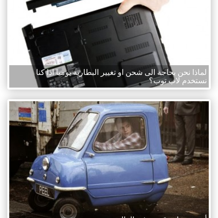
لماذا نحن بحاجة الى شحن او تغيير البطارية يوميا اذا كنا
نستخدم لاب توب؟