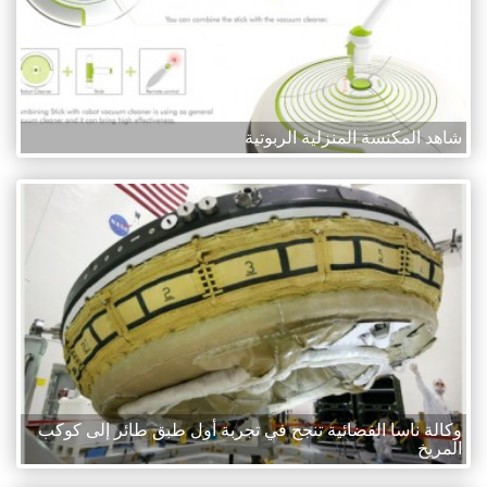
شاهد المكنسة المنزلية الربوتية
وكالة ناسا الفضائية تنجح في تجربة أول طبق طائر إلى كوكب
المريخ