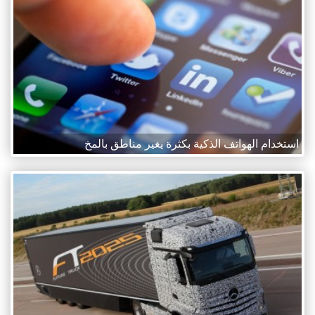
استخدام الهواتف الذكية بكثرة يغير مناطق بالمخ