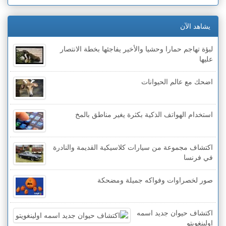
يشاهد الآن
لبؤة تهاجم حمارا وحشيا والأخير يفاجئها بخطة الانتصار
عليها
اضحك مع عالم الحيوانات
استخدام الهواتف الذكية بكثرة يغير مناطق بالمخ
اكتشاف مجموعة من سيارات كلاسيكية القديمة والنادرة
في فرنسا
صور لخصراوات وفواكه جميلة ومضحكة
اكتشاف حيوان جديد اسمه
اولينغويتو