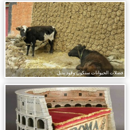
فضلات الحيوانات ستكون وقود بديل