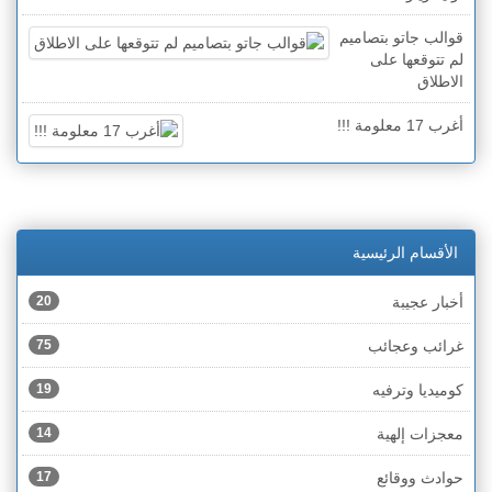
قوالب جاتو بتصاميم
لم تتوقعها على
الاطلاق
أغرب 17 معلومة !!!
الأقسام الرئيسية
أخبار عجيبة
20
غرائب وعجائب
75
كوميديا وترفيه
19
معجزات إلهية
14
حوادث ووقائع
17