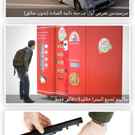
مرسيدس تعرض أول شاحنة ذاتية القيادة (بدون سائق)
ماكينة لصنع البيتزا خلال 3 دقائق فقط