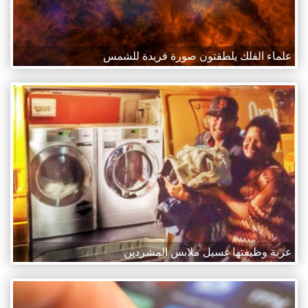
علماء الفلك يلطقتون صورة فريدة للشمس
عربة وظيفتها غسيل ملابس المشردين