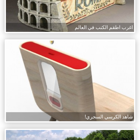
اغرب اطقم الكنب في العالم
شاهد الكرسي السحري!