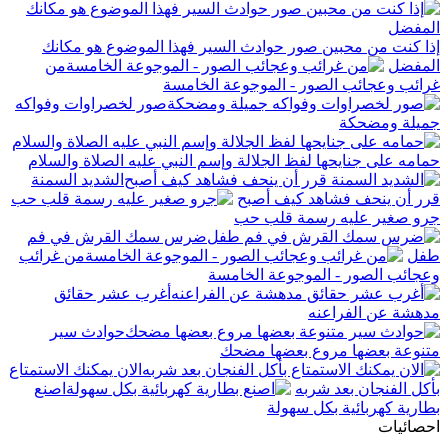
إذا كنت من محبين صور حوادث السير فهذا الموضوع هو مكانك
المفضل
من
غرائب وعجائب الصور - الموجوعة الخامسة
صور لخصراوات وفواكه
جميلة ومضحكة
حمامه على جنايحها لفظ الجلالة وإسم النبي عليه الصلاة والسلام
الشديد السمنة
قرر أن ينحف فشاهد كيف أصبح
جرو صغير عليه رسمة قلب حب
ضرس سمك القرش في فم
طفل
من غرائب
وعجائب الصور - الموجوعة الخامسة
أغرب عشر حقائق
مدهشة عن الفراعنه
حوادث سير
متنوعة بعضها مروع بعضها مضحك
الان يمكنك الاستمتاع
بأكل الفنجان بعد شربه
اصنع
بطارية كهربائية بكل سهولة
احصائيات