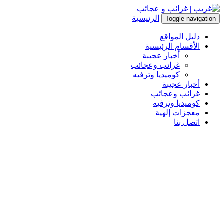
الرئيسية
Toggle navigation
دليل المواقع
الأقسام الرئيسية
أخبار عجيبة
غرائب وعجائب
كوميديا وترفيه
أخبار عجيبة
غرائب وعجائب
كوميديا وترفيه
معجزات إلهية
اتصل بنا