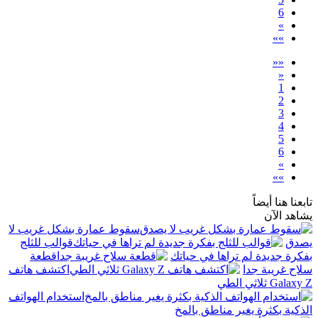
6
»
»»
««
«
1
2
3
4
5
6
»
»»
تابعنا هنا أيضاً
يشاهد الآن
سقوط عمارة بشكل غريب لا
يصدق
قوالب للثلج
بفكرة جديدة لم تراها في حياتك
قطعة
سلاح غريبة جدا
اكتشف هاتف
Galaxy Z ثلاثي الطي
استخدام الهواتف
الذكية بكثرة يغير مناطق بالمخ