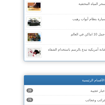
حر المياه المختفية
يارة بنظام أبواب رهيب
مل 10 اماكن في العالم
نانة أمريكية تبدع بالرسم باستخدام الشفاه
الأقسام الرئيسية
خبار عجيبة
20
رائب وعجائب
75