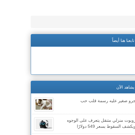
تابعنا هنا أيضاً
يشاهد الآن
رو صغير عليه رسمة قلب حب
وبوت منزلي متنقل يتعرف على الوجوه
يكشف السقوط بسعر 549 دولارًا