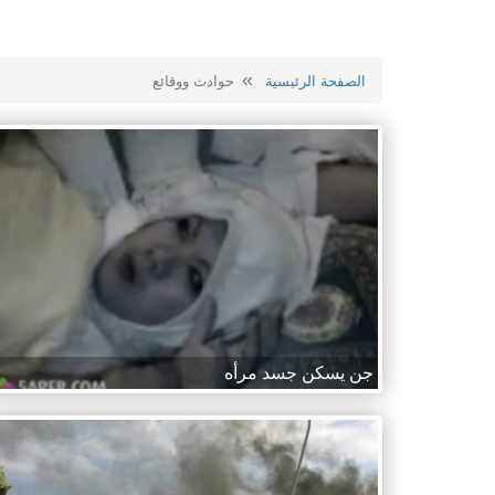
الصفحة الرئيسية
حوادث ووقائع
جن يسكن جسد مرأه