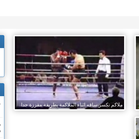
ج
ملاكم تكسر ساقه اثناء الملاكمة بطريقة مقززة جدا
ر
و